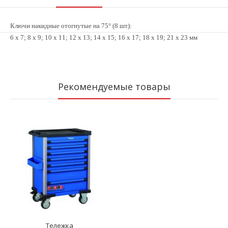
Ключи накидные отогнутые на 75° (8 шт):
6 x 7; 8 x 9; 10 x 11; 12 x 13; 14 x 15; 16 x 17; 18 x 19; 21 x 23 мм
Рекомендуемые товары
Тележка