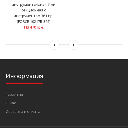
инструментальная 7-ми
секционная с
инструментом 361 пр.
(FORCE 10217B-361)
113 470 грн.
Информация
Гарантия
О нас
Доставка и оплата