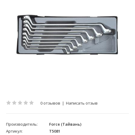
0 отзывов
|
Написать отзыв
Производитель:
Force (Тайвань)
Артикул:
T5081