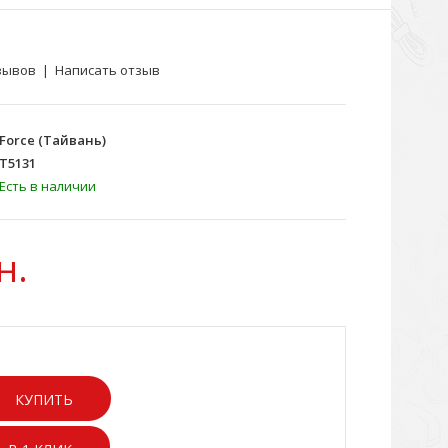
зывов
|
Написать отзыв
Force (Тайвань)
T5131
Есть в наличии
н.