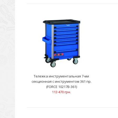
Тележка инструментальная 7-ми
секционная с инструментом 361 пр.
(FORCE 10217B-361)
113 470 грн.