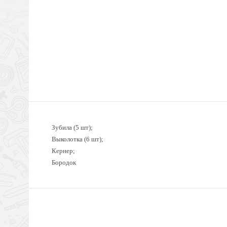
Зубила (5 шт);
Выколотка (6 шт);
Кернер;
Бородок