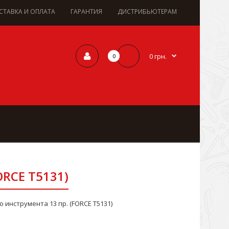
СТАВКА И ОПЛАТА
ГАРАНТИЯ
ДИСТРИБЬЮТЕРАМ
0 грн.
0
ORCE T5131)
инструмента 13 пр. (FORCE T5131)