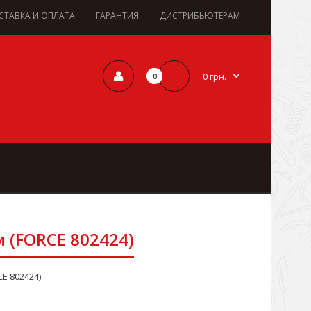
СТАВКА И ОПЛАТА
ГАРАНТИЯ
ДИСТРИБЬЮТЕРАМ
0 грн.
0
м (FORCE 802424)
CE 802424)