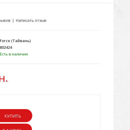
зывов
|
Написать отзыв
Force (Тайвань)
802424
Есть в наличии
н.