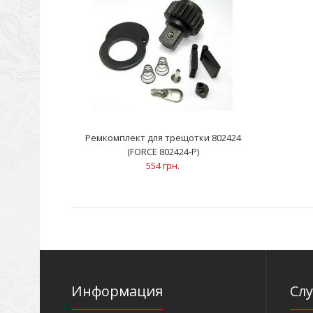
Ремкомплект для трещотки 802424
(FORCE 802424-P)
554 грн.
Информация
Сл