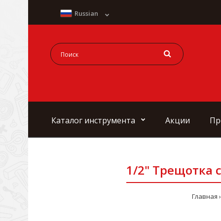
Russian
Каталог инструмента
Акции
Пр
1/2" Трещотка с
Главная