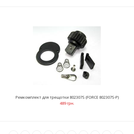
Ремкомплект для трещотки 80224 (FORCE 80224-P)
206 грн.
..
Ремкомплект для трещотки 802307S (FORCE 802307S-P)
489 грн.