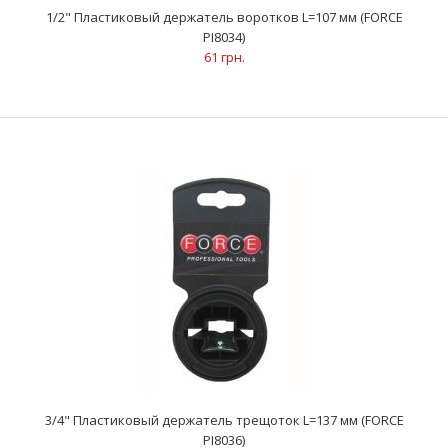
1/2" Пластиковый держатель воротков L=107 мм (FORCE
PI8034)
..
61 грн.
1/2" Пластиковый держатель воротков L=107 мм (FORCE
PI8034)
61 грн.
3/4" Пластиковый держатель трещоток L=137 мм (FORCE
PI8036)