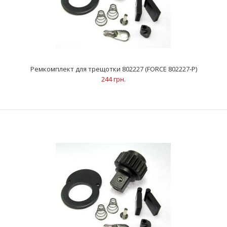
Ремкомплект для трещотки 80222 (лепестки) (FORCE 80222-LR)
37 грн.
Ремкомплект для трещотки 802227 (FORCE 802227-P)
244 грн.
..