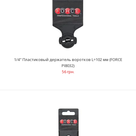
1/4" Пластиковый держатель воротков L=102 мм (FORCE
1/4" Пластиковый держатель воротков L=102 мм (FORCE
PI8032)
PI8032)
56 грн.
56 грн.
..