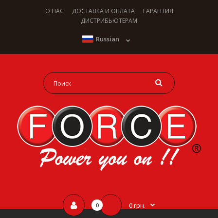
О НАС
ДОСТАВКА И ОПЛАТА
ГАРАНТИЯ
ДИСТРИБЬЮТЕРАМ
Russian
0 грн.
0