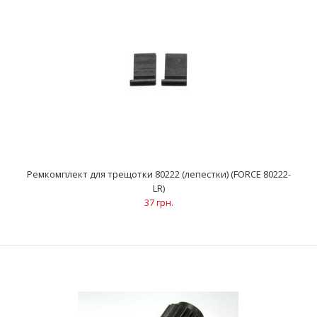
Ремкомплект для трещотки 802202 (FORCE 802202-P)
475 грн.
..
Ремкомплект для трещотки 80222 (лепестки) (FORCE 80222-
LR)
37 грн.