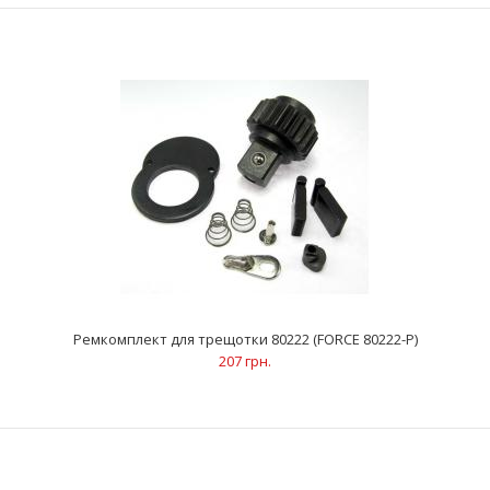
97 грн.
..
Ремкомплект для трещотки 80222 (FORCE 80222-P)
207 грн.