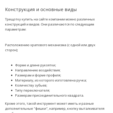
Конструкция и основные виды
Трещотку купить на сайте компании можно различных
конструкций и видов. Они различаются по следующим
параметрам:
Расположению храпового механизма (с одной или двух
сторон);
Ремкомплект для трещотки 80228 (FORCE 80228-P)
244 грн.
Форме и длине рукоятки;
Направлению воздействия;
Размерам и форме профиля;
Материалу, из которого изготовлена ручка;
Количеству зубьев;
..
Типу переключателя;
Размерам присоединительного квадрата.
Кроме этого, такой инструмент может иметь и разные
дополнительные "фишки", например, кнопку выталкивателя