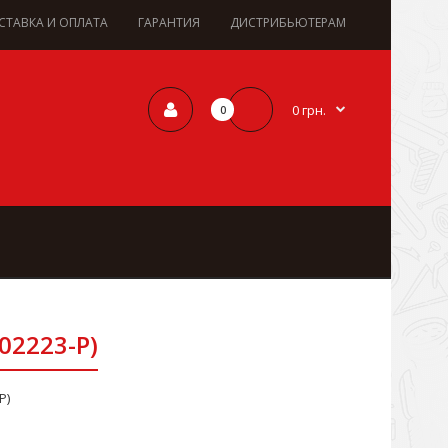
СТАВКА И ОПЛАТА
ГАРАНТИЯ
ДИСТРИБЬЮТЕРАМ
0 грн.
0
02223-P)
P)