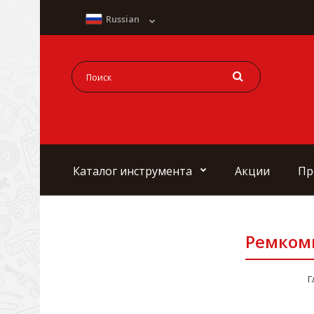
Russian
Каталог инструмента
Акции
Пр
Ремкомп
Г