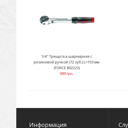
1/4" Трещотка шарнирная с
резиновой ручкой (72 зуб.) L=150 мм
(FORCE 802223)
989 грн.
Информация
Сл