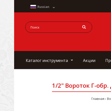
Russian
Каталог инструмента
Акции
Пр
1/2" Вороток Г-обр
Главная
Во