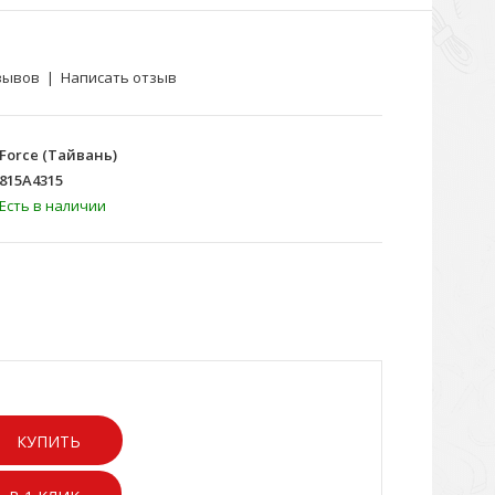
зывов
|
Написать отзыв
Force (Тайвань)
815A4315
Есть в наличии