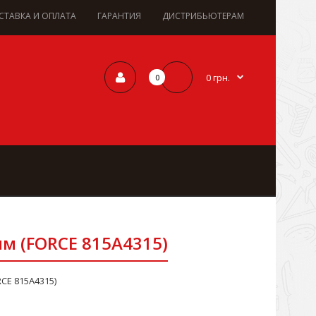
СТАВКА И ОПЛАТА
ГАРАНТИЯ
ДИСТРИБЬЮТЕРАМ
0 грн.
0
мм (FORCE 815A4315)
CE 815A4315)