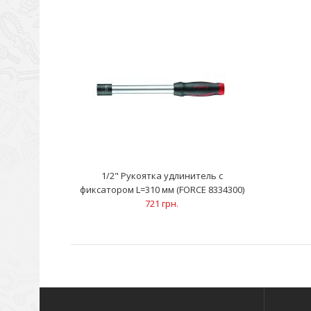
1/2" Рукоятка удлинитель с
фиксатором L=310 мм (FORCE 8334300)
721 грн.