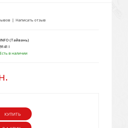
зывов
|
Написать отзыв
INFO (Тайвань)
9141 I
Есть в наличии
н.