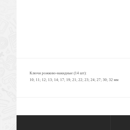
Ключи рожково-накидные (14 шт):
10; 11; 12; 13; 14; 17; 19; 21; 22; 23; 24; 27; 30; 32 мм