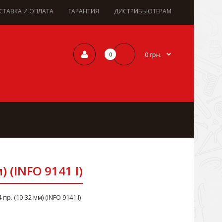
СТАВКА И ОПЛАТА
ГАРАНТИЯ
ДИСТРИБЬЮТЕРАМ
0 грн.
0
 (INFO 9141 I)
 (10-32 мм) (INFO 9141 I)