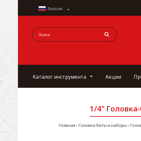
Russian
Каталог инструмента
Акции
Пр
1/4" Головка
Главная
Головки-биты и наборы
Голов