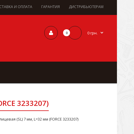
СТАВКА И ОПЛАТА
ГАРАНТИЯ
ДИСТРИБЬЮТЕРАМ
0 грн.
0
ORCE 3233207)
ицевая (SL) 7 мм, L=32 мм (FORCE 3233207)