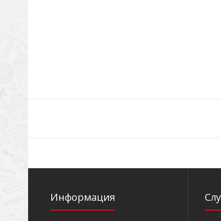
Информация
Сл