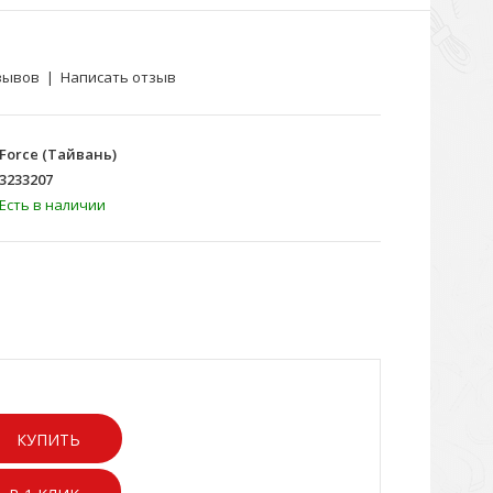
зывов
|
Написать отзыв
Force (Тайвань)
3233207
Есть в наличии