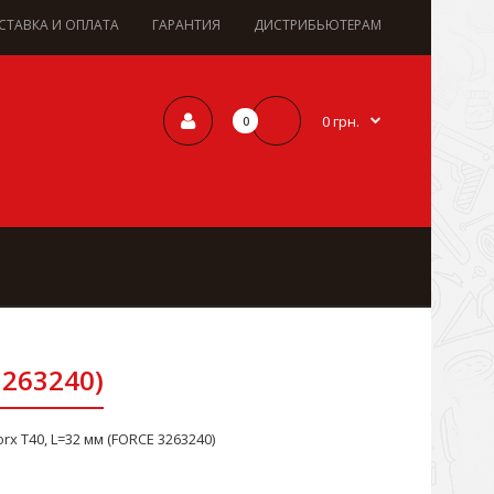
СТАВКА И ОПЛАТА
ГАРАНТИЯ
ДИСТРИБЬЮТЕРАМ
0 грн.
0
3263240)
rx Т40, L=32 мм (FORCE 3263240)