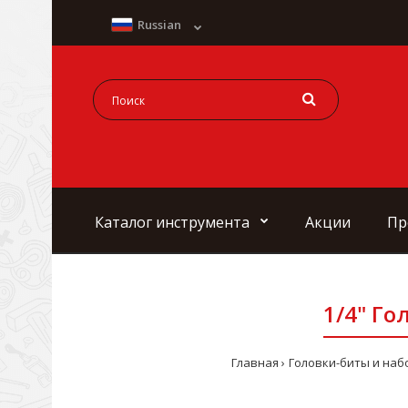
Russian
Каталог инструмента
Акции
Пр
1/4" Го
Главная
Головки-биты и наб