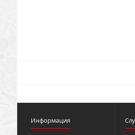
Информация
Сл