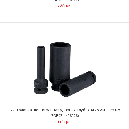
307 грн.
1/2" Головка шестигранная ударная, глубокая 26 мм, L=85 мм
(FORCE 4458526)
299 грн.
..
1/2" Головка шестигранная ударная, глубокая 28 мм, L=85 мм
(FORCE 4458528)
334 грн.