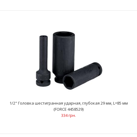
1/2" Головка шестигранная ударная, глубокая 27 мм, L=85 мм
(FORCE 4458527)
307 грн.
..
1/2" Головка шестигранная ударная, глубокая 29 мм, L=85 мм
(FORCE 4458529)
334 грн.