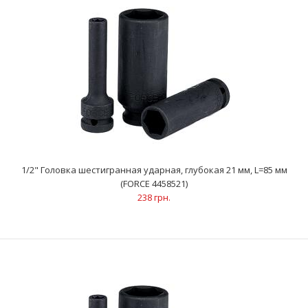
1/2" Головка шестигранная ударная, глубокая 21 мм, L=85 мм
1/2" Головка шестигранная ударная, глубокая 21 мм, L=85 мм
(FORCE 4458521)
(FORCE 4458521)
238 грн.
238 грн.
..