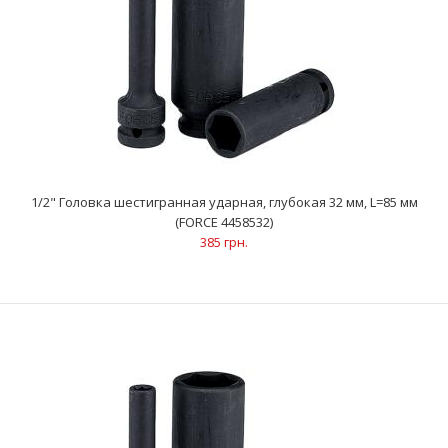
1/2" Головка шестигранная ударная, глубокая 32 мм, L=85 мм
1/2" Головка шестигранная ударная, глубокая 30 мм, L=85 мм
(FORCE 4458532)
(FORCE 4458530)
385 грн.
377 грн.
..