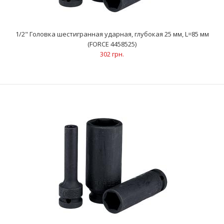
1/2" Головка шестигранная ударная, глубокая 25 мм, L=85 мм
(FORCE 4458525)
..
302 грн.
1/2" Головка шестигранная ударная, глубокая 25 мм, L=85 мм
(FORCE 4458525)