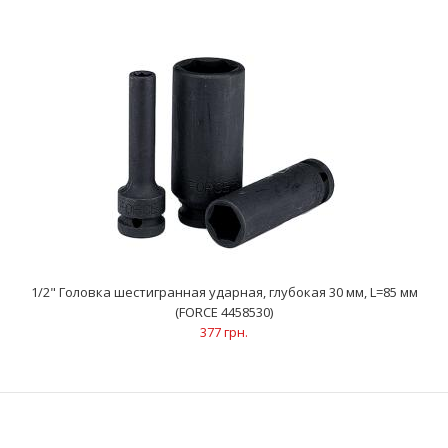
1/2" Головка шестигранная ударная, глубокая 28 мм, L=85 мм
(FORCE 4458528)
334 грн.
..
1/2" Головка шестигранная ударная, глубокая 30 мм, L=85 мм
(FORCE 4458530)
377 грн.