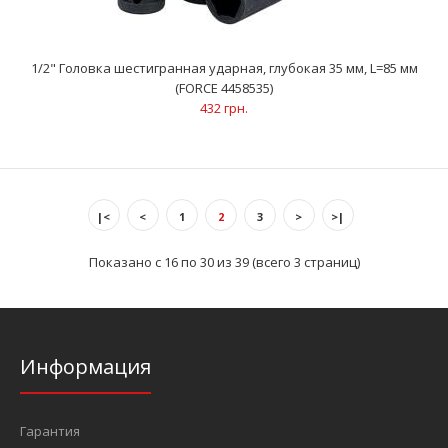
..
1/2" Головка шестигранная ударная, глубокая 35 мм, L=85 мм
(FORCE 4458535)
432 грн.
|<
<
1
2
3
>
>|
Показано с 16 по 30 из 39 (всего 3 страниц)
1/2" Головка шестигранная ударная, глубокая 33 мм, L=85 мм
Информация
(FORCE 4458533)
405 грн.
Гарантия