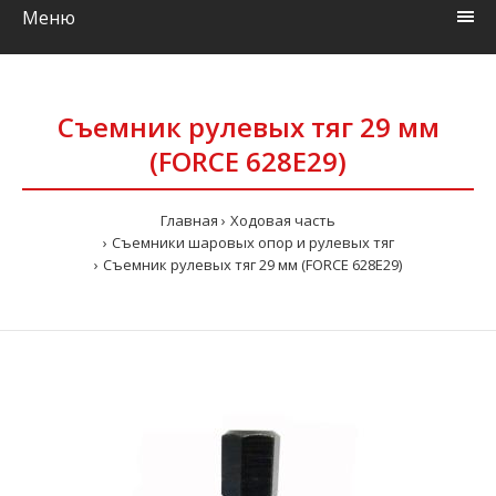
Меню
Съемник рулевых тяг 29 мм
(FORCE 628E29)
Главная
Ходовая часть
Съемники шаровых опор и рулевых тяг
Съемник рулевых тяг 29 мм (FORCE 628E29)