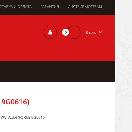
СТАВКА И ОПЛАТА
ГАРАНТИЯ
ДИСТРИБЬЮТЕРАМ
0 грн.
0
 9G0616)
W, AUDI (FORCE 9G0616)