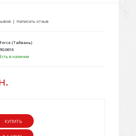
зывов
|
Написать отзыв
Force (Тайвань)
9G0616
Есть в наличии
н.