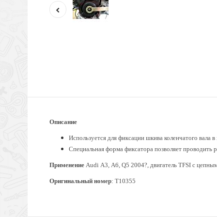
Описание
Используется для фиксации шкива коленчатого вала в
Специальная форма фиксатора позволяет проводить 
Применение
Audi А3, А6, Q5 2004?, двигатель TFSI с цепным
Оригинальный номер
: Т10355