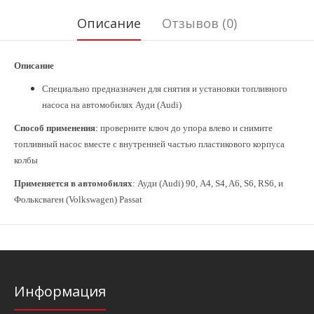
Описание
Отзывов (0)
Описание
Специально предназначен для снятия и установки топливного
насоса на автомобилях Ауди (Audi)
Способ применения
: проверните ключ до упора влево и снимите
топливный насос вместе с внутренней частью пластикового корпуса
колбы
Применяется в автомобилях
: Ауди (Audi) 90, A4, S4, A6, S6, RS6, и
Фольксваген (Volkswagen) Passat
Информация