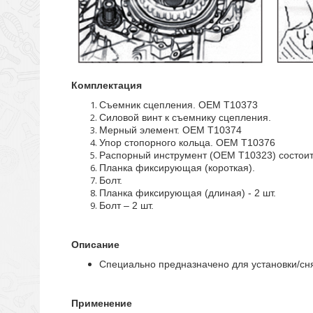
Комплектация
Съемник сцепления. ОЕМ Т10373
Силовой винт к съемнику сцепления.
Мерный элемент. ОЕМ Т10374
Упор стопорного кольца. ОЕМ Т10376
Распорный инструмент (ОЕМ Т10323) состоит
Планка фиксирующая (короткая).
Болт.
Планка фиксирующая (длиная) - 2 шт.
Болт – 2 шт.
Описание
Специально предназначено для установки/сн
Применение