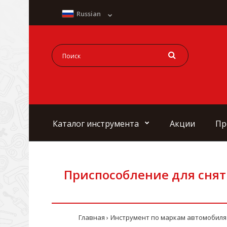
Russian
Каталог инструмента
Акции
Пр
Приспособление для снят
Главная
Инструмент по маркам автомобиля