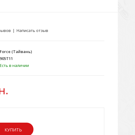
зывов
|
Написать отзыв
Force (Тайвань)
905T11
Есть в наличии
н.