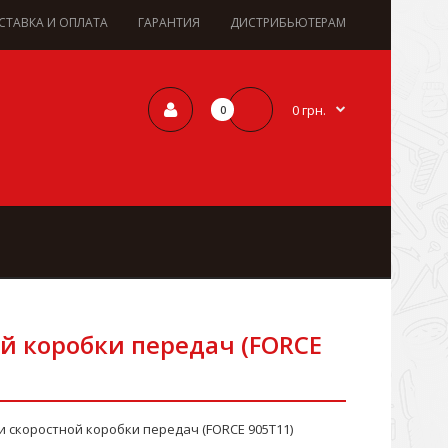
СТАВКА И ОПЛАТА
ГАРАНТИЯ
ДИСТРИБЬЮТЕРАМ
0 грн.
0
й коробки передач (FORCE
 скоростной коробки передач (FORCE 905T11)