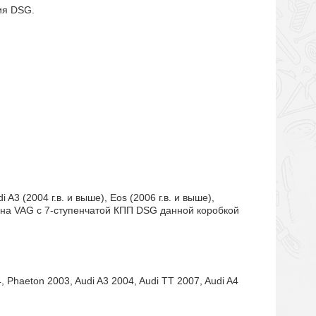
ия DSG.
i A3 (2004 г.в. и выше), Eos (2006 г.в. и выше),
нцерна VAG c 7-ступенчатой КПП DSG данной коробкой
4, Phaeton 2003, Audi A3 2004, Audi TT 2007, Audi A4