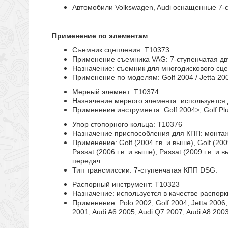
Автомобили Volkswagen, Audi оснащенные 7-
Применение по элементам
Съемник сцепления: T10373
Применение съемника VAG: 7-ступенчатая д
Назначение: съемник для многодискового сц
Применение по моделям: Golf 2004 / Jetta 2006
Мерный элемент: T10374
Назначение мерного элемента: используется
Применение инструмента: Golf 2004>, Golf Plu
Упор стопорного кольца: Т10376
Назначение приспособления для КПП: монтаж
Применение: Golf (2004 г.в. и выше), Golf (2009
Passat (2006 г.в. и выше), Passat (2009 г.в. 
передач.
Тип трансмиссии: 7-ступенчатая КПП DSG.
Распорный инструмент: Т10323
Назначение: используется в качестве распорк
Применение
: Polo 2002, Golf 2004, Jetta 200
2001, Audi A6 2005, Audi Q7 2007, Audi A8 200