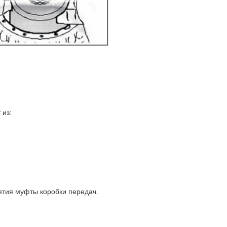
 из:
ятия муфты коробки передач.