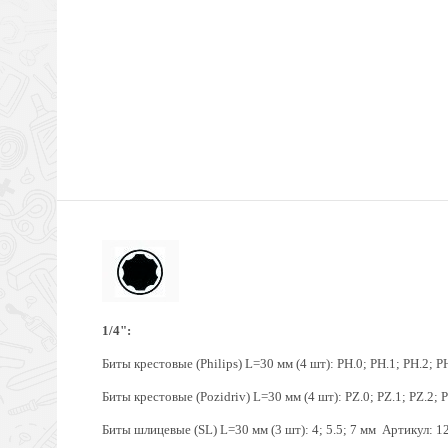
1/4":
Биты крестовые (Philips) L=30 мм (4 шт): PH.0; PH.1; PH.2; P
Биты крестовые (Pozidriv) L=30 мм (4 шт): PZ.0; PZ.1; PZ.2; P
Биты шлицевые (SL) L=30 мм (3 шт): 4; 5.5; 7 мм Артикул: 12