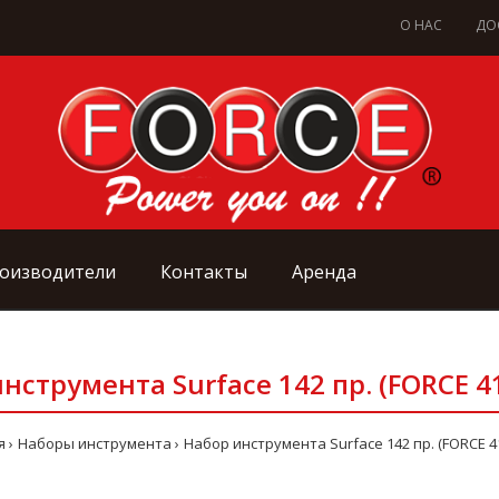
О НАС
ДО
оизводители
Контакты
Аренда
нструмента Surface 142 пр. (FORCE 4
я
Наборы инструмента
Набор инструмента Surface 142 пр. (FORCE 4