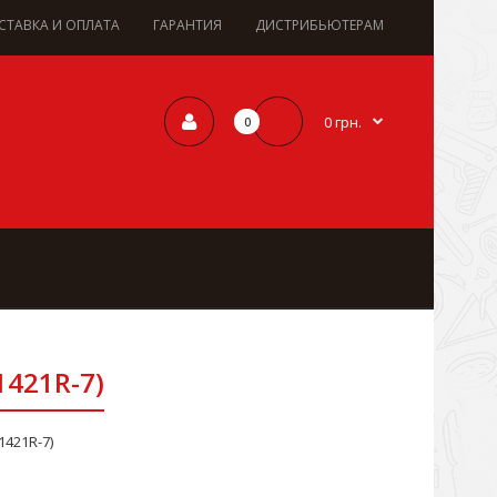
СТАВКА И ОПЛАТА
ГАРАНТИЯ
ДИСТРИБЬЮТЕРАМ
0 грн.
0
1421R-7)
1421R-7)