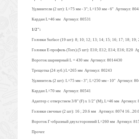
Удлинители (2 шт): L=75 мм - 3"; L=150 мм - 6" Артикул: 804
Кардан L=46 мм Артикул: 80531
1/2":
Головки Surface (19 шт): 8; 10; 12; 13; 14; 15; 16; 17; 18; 19;
Головки Е-профиль (Torx) (5 шт): E10; E12; E14; E16; E20 Ар
Вороток шарнирный L = 430 мм Артикул: 8014430
Трещотка (24 зуб.) L=265 мм Артикул: 80243
Удлинитель (2 шт): L=75 мм - 3"; L=250 мм - 10" Артикул: 80
Кардан L=70 мм Артикул: 80541
Адаптер с отверстием 3/8" (F) x 1/2" (M), L=46 мм Артикул:
Головки свечные (2 шт): 16 ; 20.6 мм Артикул: 8074 16...20.
Вороток Г-образный двухсторонний L=260 мм Артикул: 81
Прочее