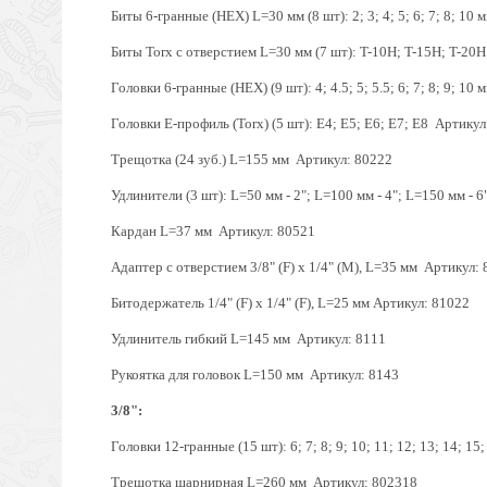
Биты 6-гранные (HEX) L=30 мм (8 шт): 2; 3; 4; 5; 6; 7; 8; 10 
Биты Torx с отверстием L=30 мм (7 шт): T-10H; T-15H; T-20H
Головки 6-гранные (HEX) (9 шт): 4; 4.5; 5; 5.5; 6; 7; 8; 9; 10 
Головки Е-профиль (Torx) (5 шт): E4; E5; E6; E7; E8 Артикул:
Трещотка (24 зуб.) L=155 мм Артикул: 80222
Удлинители (3 шт): L=50 мм - 2"; L=100 мм - 4"; L=150 мм - 6
Кардан L=37 мм Артикул: 80521
Адаптер с отверстием 3/8" (F) x 1/4" (M), L=35 мм Артикул:
Битодержатель 1/4" (F) x 1/4" (F), L=25 мм Артикул: 81022
Удлинитель гибкий L=145 мм Артикул: 8111
Рукоятка для головок L=150 мм Артикул: 8143
3/8":
Головки 12-гранные (15 шт): 6; 7; 8; 9; 10; 11; 12; 13; 14; 15
Трещотка шарнирная L=260 мм Артикул: 802318