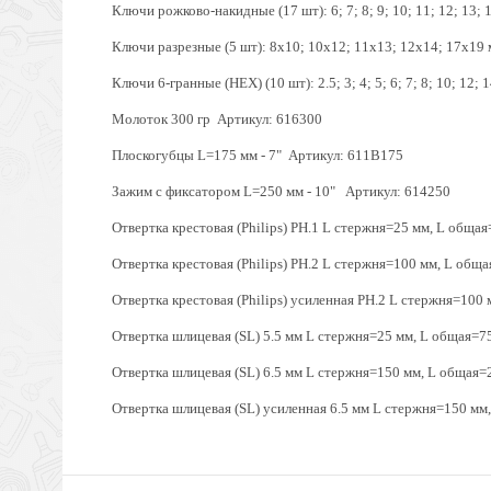
Ключи рожково-накидные (17 шт): 6; 7; 8; 9; 10; 11; 12; 13; 1
Ключи разрезные (5 шт): 8x10; 10x12; 11x13; 12x14; 17x19 
Ключи 6-гранные (HEX) (10 шт): 2.5; 3; 4; 5; 6; 7; 8; 10; 12; 
Молоток 300 гр Артикул: 616300
Плоскогубцы L=175 мм - 7" Артикул: 611B175
Зажим с фиксатором L=250 мм - 10" Артикул: 614250
Отвертка крестовая (Philips) PH.1 L стержня=25 мм, L общ
Отвертка крестовая (Philips) PH.2 L стержня=100 мм, L об
Отвертка крестовая (Philips) усиленная PH.2 L стержня=10
Отвертка шлицевая (SL) 5.5 мм L стержня=25 мм, L общая=7
Отвертка шлицевая (SL) 6.5 мм L стержня=150 мм, L общая
Отвертка шлицевая (SL) усиленная 6.5 мм L стержня=150 м