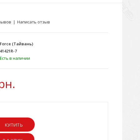
зывов
|
Написать отзыв
Force (Тайвань)
41421R-7
Есть в наличии
рн.