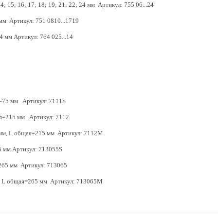
4; 15; 16; 17; 18; 19; 21; 22; 24 мм Артикул: 755 06...24
мм Артикул: 751 0810...1719
14 мм Артикул: 764 025...14
ая=75 мм Артикул: 7111S
щая=215 мм Артикул: 7112
0 мм, L общая=215 мм Артикул: 7112M
5 мм Артикул: 713055S
=265 мм Артикул: 713065
м, L общая=265 мм Артикул: 713065M