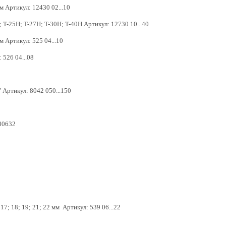
мм Артикул: 12430 02...10
; T-25H; T-27H; T-30H; T-40H Артикул: 12730 10...40
мм Артикул: 525 04...10
 526 04...08
" Артикул: 8042 050...150
 80632
; 17; 18; 19; 21; 22 мм Артикул: 539 06...22