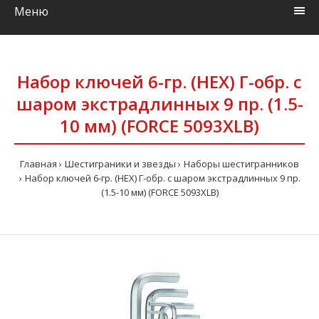
Меню
Набор ключей 6-гр. (HEX) Г-обр. с
шаром экстрадлинных 9 пр. (1.5-
10 мм) (FORCE 5093XLB)
Главная
Шестиграники и звезды
Наборы шестигранников
Набор ключей 6-гр. (HEX) Г-обр. с шаром экстрадлинных 9 пр.
(1.5-10 мм) (FORCE 5093XLB)