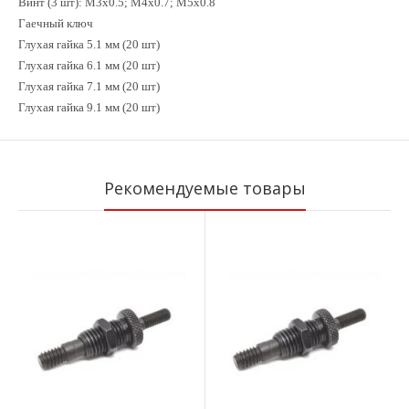
Винт (3 шт): М3х0.5; М4х0.7; М5х0.8
Гаечный ключ
Глухая гайка 5.1 мм (20 шт)
Глухая гайка 6.1 мм (20 шт)
Глухая гайка 7.1 мм (20 шт)
Глухая гайка 9.1 мм (20 шт)
Рекомендуемые товары